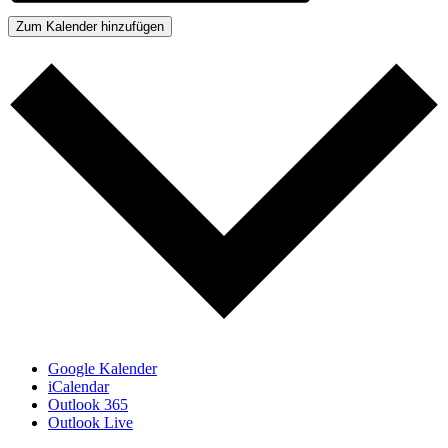
Zum Kalender hinzufügen
Google Kalender
iCalendar
Outlook 365
Outlook Live