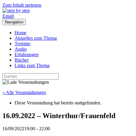
Zum Inhalt springen
Email
Navigation
Home
Aktuelles zum Thema
Termine
Audio
Erfahrungen
Bücher
Links zum Thema
« Alle Veranstaltungen
Diese Veranstaltung hat bereits stattgefunden.
16.09.2022 – Winterthur/Frauenfeld
16/09/202219:00
-
22:00