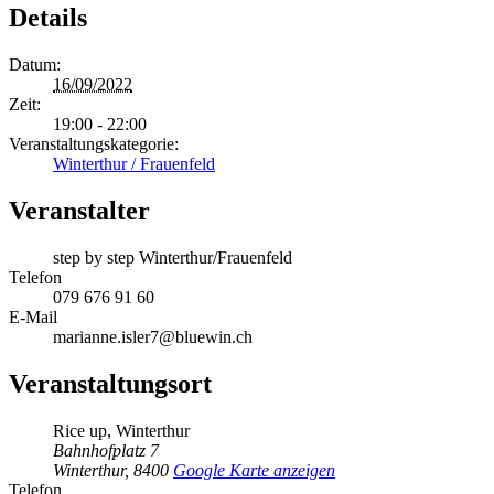
Details
Datum:
16/09/2022
Zeit:
19:00 - 22:00
Veranstaltungskategorie:
Winterthur / Frauenfeld
Veranstalter
step by step Winterthur/Frauenfeld
Telefon
079 676 91 60
E-Mail
marianne.isler7@bluewin.ch
Veranstaltungsort
Rice up, Winterthur
Bahnhofplatz 7
Winterthur
,
8400
Google Karte anzeigen
Telefon