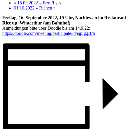
«
15.09.2022 – Bern/Lyss
01.10.2022 – Riehen
»
Freitag, 16. September 2022, 19 Uhr, Nachtessen im Restaurant
Rice up, Winterthur (am Bahnhof)
Anmeldungen bitte über Doodle bis am 14.9.22:
https://doodle.com/meeting/participate/id/eg5gqBrb