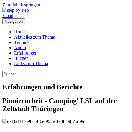
Zum Inhalt springen
Email
Navigation
Home
Aktuelles zum Thema
Termine
Audio
Erfahrungen
Bücher
Links zum Thema
Erfahrungen und Berichte
Pionierarbeit - Camping' LSL auf der
Zeltstadt Thüringen