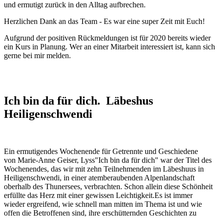
und ermutigt zurück in den Alltag aufbrechen.
Herzlichen Dank an das Team - Es war eine super Zeit mit Euch!
Aufgrund der positiven Rückmeldungen ist für 2020 bereits wieder
ein Kurs in Planung. Wer an einer Mitarbeit interessiert ist, kann sich
gerne bei mir melden.
Ich bin da für dich. Läbeshus
Heiligenschwendi
Ein ermutigendes Wochenende für Getrennte und Geschiedene
von Marie-Anne Geiser, Lyss"Ich bin da für dich" war der Titel des
Wochenendes, das wir mit zehn Teilnehmenden im Läbeshuus in
Heiligenschwendi, in einer atemberaubenden Alpenlandschaft
oberhalb des Thunersees, verbrachten. Schon allein diese Schönheit
erfüllte das Herz mit einer gewissen Leichtigkeit.
Es ist immer
wieder ergreifend, wie schnell man mitten im Thema ist und wie
offen die Betroffenen sind, ihre erschütternden Geschichten zu