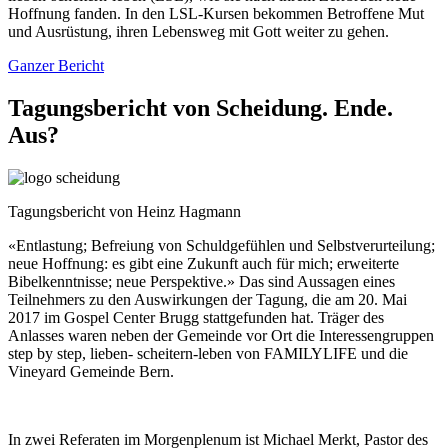
Hoffnung fanden. In den LSL-Kursen bekommen Betroffene Mut
und Ausrüstung, ihren Lebensweg mit Gott weiter zu gehen.
Ganzer Bericht
Tagungsbericht von Scheidung. Ende.
Aus?
Tagungsbericht von Heinz Hagmann
«Entlastung; Befreiung von Schuldgefühlen und Selbstverurteilung;
neue Hoffnung: es gibt eine Zukunft auch für mich; erweiterte
Bibelkenntnisse; neue Perspektive.» Das sind Aussagen eines
Teilnehmers zu den Auswirkungen der Tagung, die am 20. Mai
2017 im Gospel Center Brugg stattgefunden hat. Träger des
Anlasses waren neben der Gemeinde vor Ort die Interessengruppen
step by step, lieben- scheitern-leben von FAMILYLIFE und die
Vineyard Gemeinde Bern.
In zwei Referaten im Morgenplenum ist Michael Merkt, Pastor des