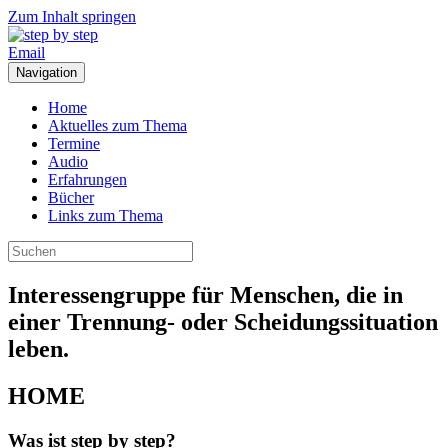
Zum Inhalt springen
Email
Navigation
Home
Aktuelles zum Thema
Termine
Audio
Erfahrungen
Bücher
Links zum Thema
Interessengruppe für Menschen, die in
einer Trennung- oder Scheidungssituation
leben.
HOME
Was ist step by step?