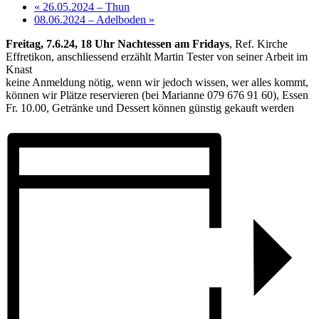
«
26.05.2024 – Thun
08.06.2024 – Adelboden
»
Freitag, 7.6.24, 18 Uhr Nachtessen am Fridays
, Ref. Kirche
Effretikon, anschliessend erzählt Martin Tester von seiner Arbeit im
Knast
keine Anmeldung nötig, wenn wir jedoch wissen, wer alles kommt,
können wir Plätze reservieren (bei Marianne 079 676 91 60), Essen
Fr. 10.00, Getränke und Dessert können günstig gekauft werden