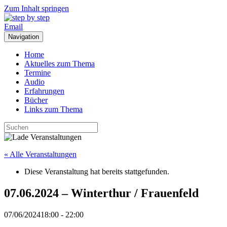
Zum Inhalt springen
Email
Navigation
Home
Aktuelles zum Thema
Termine
Audio
Erfahrungen
Bücher
Links zum Thema
« Alle Veranstaltungen
Diese Veranstaltung hat bereits stattgefunden.
07.06.2024 – Winterthur / Frauenfeld
07/06/202418:00
-
22:00