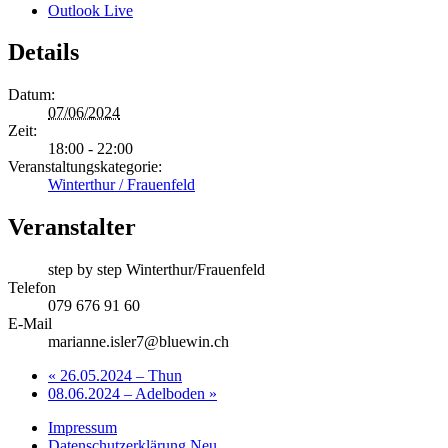
Outlook Live
Details
Datum:
07/06/2024
Zeit:
18:00 - 22:00
Veranstaltungskategorie:
Winterthur / Frauenfeld
Veranstalter
step by step Winterthur/Frauenfeld
Telefon
079 676 91 60
E-Mail
marianne.isler7@bluewin.ch
«
26.05.2024 – Thun
08.06.2024 – Adelboden
»
Impressum
Datenschutzerklärung Neu